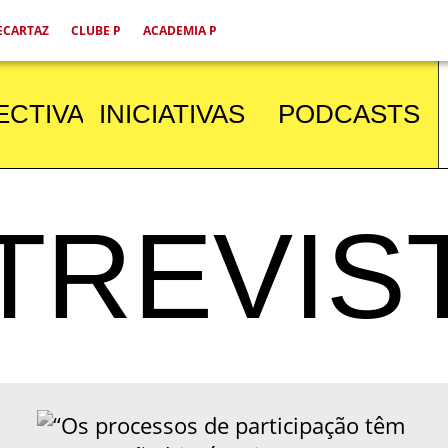
ECARTAZ
CLUBE P
ACADEMIA P
ECTIVA
INICIATIVAS
PODCASTS
TREVIST