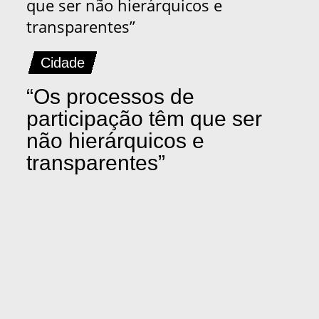
Cidade
“Os processos de
participação têm que ser
não hierárquicos e
transparentes”