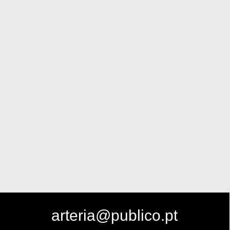
arteria@publico.pt