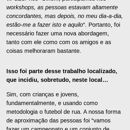
workshops, as pessoas estavam altamente
concordantes, mas depois, no meu dia-a-dia,
estão-me a fazer isto e aquilo
“. Portanto, foi
necessário fazer uma nova abordagem,
tanto com ele como com os amigos e as
coisas melhoraram bastante.
Isso foi parte desse trabalho localizado,
que incidiu, sobretudo, neste local…
Sim, com crianças e jovens,
fundamentalmente, e usando como
metodologia o futebol de rua. A nossa forma
de aproximação das pessoas foi “vamos
fazer um campeonato e um conjunto de