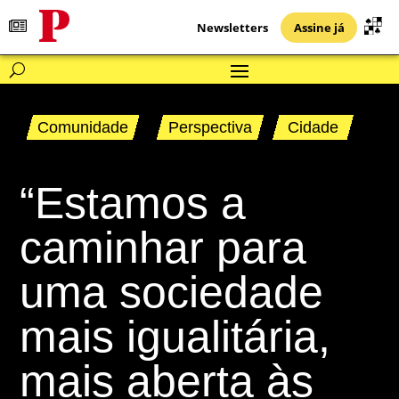
Newsletters
Assine já
Comunidade
Perspectiva
Cidade
“Estamos a
caminhar para
uma sociedade
mais igualitária,
mais aberta às