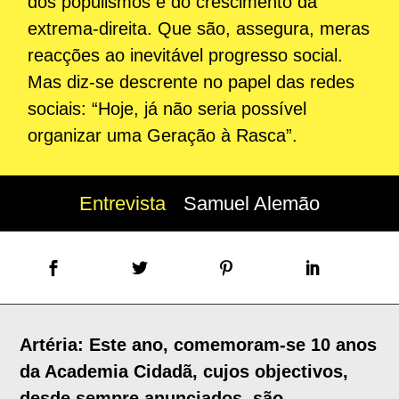
dos populismos e do crescimento da
extrema-direita. Que são, assegura, meras
reacções ao inevitável progresso social.
Mas diz-se descrente no papel das redes
sociais: “Hoje, já não seria possível
organizar uma Geração à Rasca”.
Entrevista
Samuel Alemão
Artéria: Este ano, comemoram-se 10 anos
da Academia Cidadã, cujos objectivos,
desde sempre anunciados, são