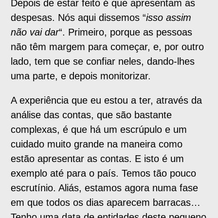
Depois de estar feito é que apresentam as
despesas. Nós aqui dissemos “
isso assim
não vai dar
“. Primeiro, porque as pessoas
não têm margem para começar, e, por outro
lado, tem que se confiar neles, dando-lhes
uma parte, e depois monitorizar.
A experiência que eu estou a ter, através da
análise das contas, que são bastante
complexas, é que há um escrúpulo e um
cuidado muito grande na maneira como
estão apresentar as contas. E isto é um
exemplo até para o país. Temos tão pouco
escrutínio. Aliás, estamos agora numa fase
em que todos os dias aparecem barracas…
Tenho uma data de entidades deste pequeno