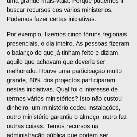
uma grande mais-valia. Porque pudemos ir
buscar recursos dos vários ministérios.
Pudemos fazer certas iniciativas.
Por exemplo, fizemos cinco fóruns regionais
presenciais, o dia inteiro. As pessoas fizeram
o balanço do que já tinham feito e diziam
aquilo que achavam que deveria ser
melhorado. Houve uma participação muito
grande, 80% dos projectos participaram
nestas iniciativas. Qual foi o interesse de
termos vários ministérios? Isto não custou
dinheiro, um ministério cedeu instalações,
outro ministério garantiu o almoço, outro fez
outras coisas. Temos recursos na
administração pública que podem ser