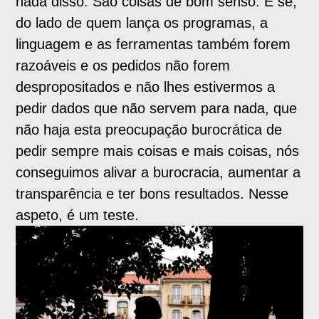
nada disso. São coisas de bom senso. E se,
do lado de quem lança os programas, a
linguagem e as ferramentas também forem
razoáveis e os pedidos não forem
despropositados e não lhes estivermos a
pedir dados que não servem para nada, que
não haja esta preocupação burocrática de
pedir sempre mais coisas e mais coisas, nós
conseguimos alivar a burocracia, aumentar a
transparência e ter bons resultados. Nesse
aspeto, é um teste.