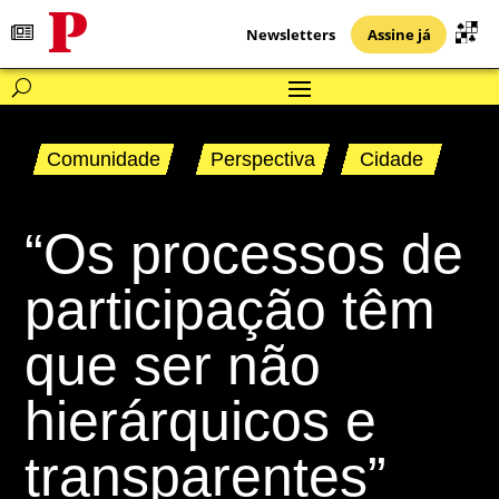
Newsletters
Assine já
Comunidade
Perspectiva
Cidade
“Os processos de
participação têm
que ser não
hierárquicos e
transparentes”