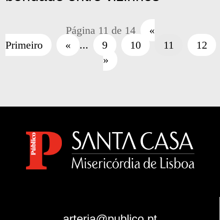
Página 11 de 14
«
Primeiro
«
...
9
10
11
12
»
arteria@publico.pt