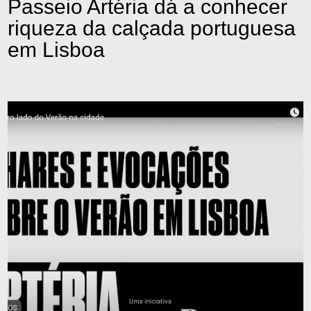
Passeio Artéria dá a conhecer
riqueza da calçada portuguesa
em Lisboa