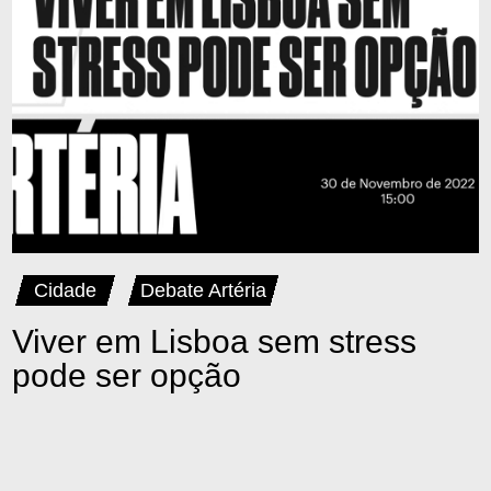
Cidade
Debate Artéria
Viver em Lisboa sem stress
pode ser opção