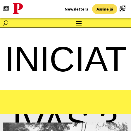
Newsletters
Assine já
INICIAT
IVAS 3