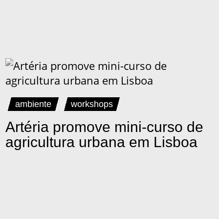
ambiente
workshops
Artéria promove mini-curso de
agricultura urbana em Lisboa