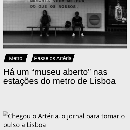
Metro
Passeios Artéria
Há um “museu aberto” nas
estações do metro de Lisboa