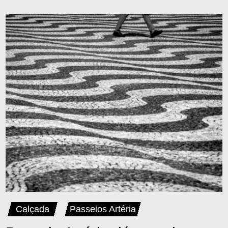
Calçada
Passeios Artéria