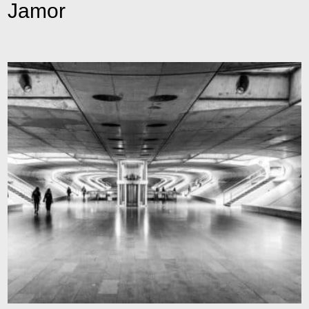
Jamor