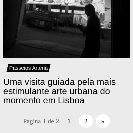
Passeios Artéria
Uma visita guiada pela mais
estimulante arte urbana do
momento em Lisboa
Página 1 de 2
1
2
»