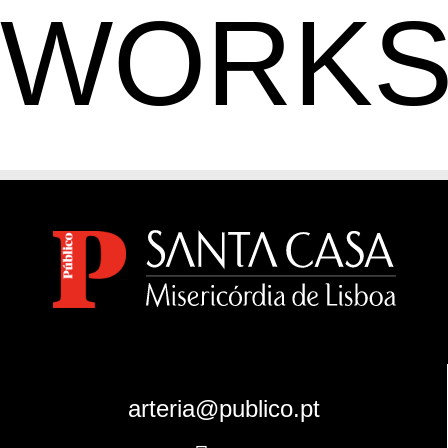
WORKS
arteria@publico.pt