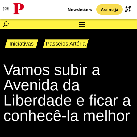
Newsletters
Assine já
Iniciativas
Passeios Artéria
Vamos subir a
Avenida da
Liberdade e ficar a
conhecê-la melhor