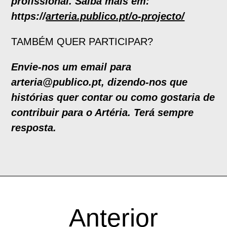
profissional. Saiba mais em:
https://
arteria.publico.pt/o-projecto/
TAMBÉM QUER PARTICIPAR?
Envie-nos um email para
arteria@publico.pt, dizendo-nos que
histórias quer contar ou como gostaria de
contribuir para o Artéria. Terá sempre
resposta.
Anterior