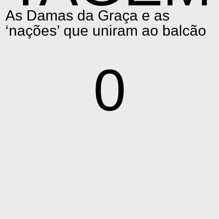
As Damas da Graça e as
‘nações’ que uniram ao balcão
0