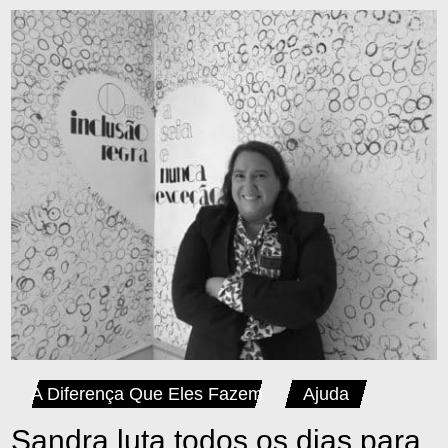
A Diferença Que Eles Fazem
Ajuda
Sandra luta todos os dias para