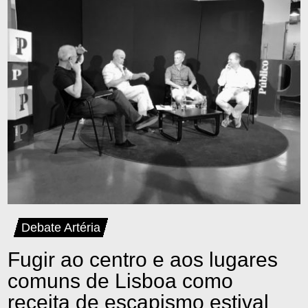
Debate Artéria
Fugir ao centro e aos lugares
comuns de Lisboa como
receita de escapismo estival