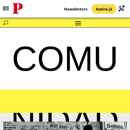
Newsletters
Assine já
COMU
NIDAD