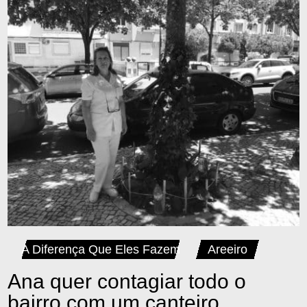
A Diferença Que Eles Fazem
Areeiro
Ana quer contagiar todo o
bairro com um canteiro