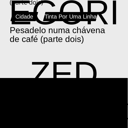
EGORI
Cidade
Tinta Por Uma Linha
Pesadelo numa chávena
de café (parte dois)
ZED