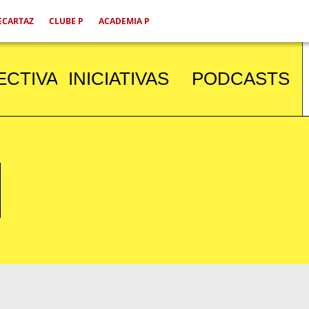
ECARTAZ
CLUBE P
ACADEMIA P
ECTIVA
INICIATIVAS
PODCASTS