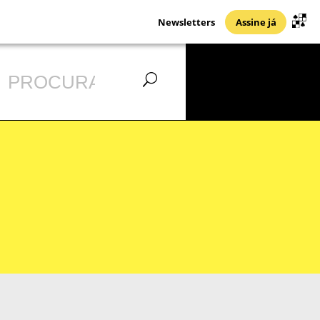
Newsletters
Assine já