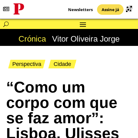
Newsletters
Assine já
Crónica
Vitor Oliveira Jorge
Perspectiva
Cidade
“Como um
corpo com que
se faz amor”:
Lisboa, Ulisses