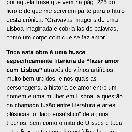
por aquela frase que vem na pág. 225 do
livro e de que me servi em parte para o título
desta crónica: “Gravavas imagens de uma
Lisboa imaginada e cobria-las de palavras,
como um corpo com que se faz amor.”
Toda esta obra é uma busca
especificamente literária de “fazer amor
com Lisboa”
através de vários artifícios
muito bem urdidos, e nos quais as
personagens, a história de amor entre um
homem e uma mulher em Lisboa, a questão
da chamada fusão entre literatura e artes
plásticas, o “lado ensaístico” de alguns
trechos, bem como o mito de Ulisses e toda
a tradição antiga que lhe está ligada, são