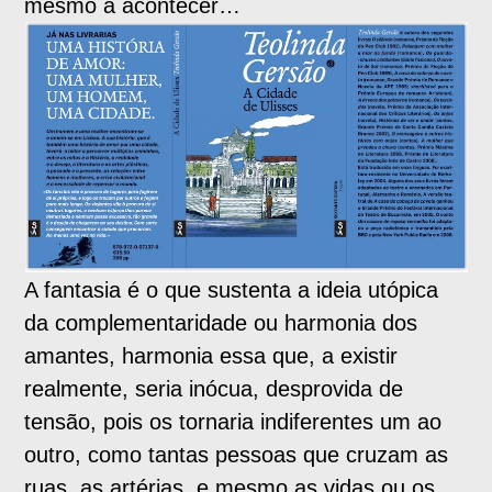
mesmo a acontecer…
A fantasia é o que sustenta a ideia utópica
da complementaridade ou harmonia dos
amantes, harmonia essa que, a existir
realmente, seria inócua, desprovida de
tensão, pois os tornaria indiferentes um ao
outro, como tantas pessoas que cruzam as
ruas, as artérias, e mesmo as vidas ou os