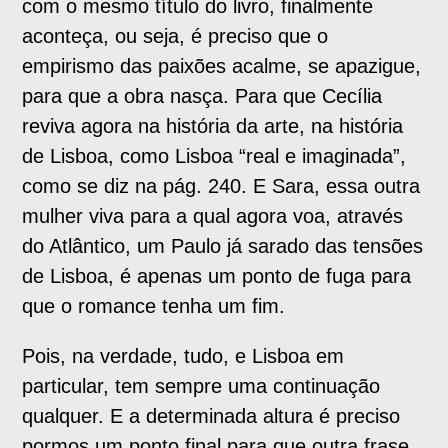
com o mesmo título do livro, finalmente
aconteça, ou seja, é preciso que o
empirismo das paixões acalme, se apazigue,
para que a obra nasça. Para que Cecília
reviva agora na história da arte, na história
de Lisboa, como Lisboa “real e imaginada”,
como se diz na pág. 240. E Sara, essa outra
mulher viva para a qual agora voa, através
do Atlântico, um Paulo já sarado das tensões
de Lisboa, é apenas um ponto de fuga para
que o romance tenha um fim.
Pois, na verdade, tudo, e Lisboa em
particular, tem sempre uma continuação
qualquer. E a determinada altura é preciso
pormos um ponto final para que outra frase