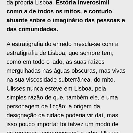
da própria Lisboa.
Estória inverosímil
como a de todos os mitos, e contudo
atuante sobre o imaginário das pessoas e
das comunidades.
A estratigrafia do enredo mescla-se com a
estratigrafia de Lisboa, que sempre tem,
como em todo o lado, as suas raízes
mergulhadas nas águas obscuras, mas vivas
na sua viscosidade subterrânea, do mito.
Ulisses nunca esteve em Lisboa, pela
simples razão de que, também ele, é uma
personagem de ficção; a origem da
designação da cidade poderia vir daí, mas
isso pouco importa: foi talvez um modo de
os romanos “enobrecerem” a urbe. Ulisses,