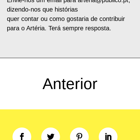
dizendo-nos que histórias
quer contar ou como gostaria de contribuir
para o Artéria. Terá sempre resposta.
Anterior