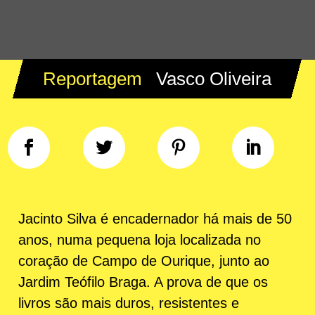
Reportagem
Vasco Oliveira
Jacinto Silva é encadernador há mais de 50
anos, numa pequena loja localizada no
coração de Campo de Ourique, junto ao
Jardim Teófilo Braga. A prova de que os
livros são mais duros, resistentes e