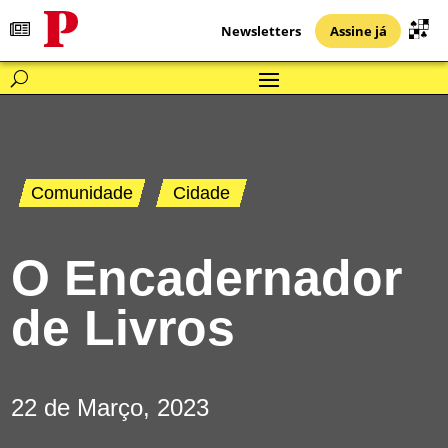
Newsletters
Assine já
Comunidade
Cidade
O Encadernador
de Livros
22 de Março, 2023