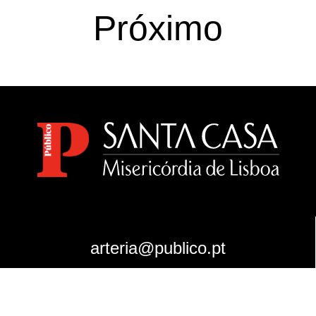
Próximo
arteria@publico.pt
Política de Privacidade