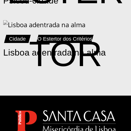
Psicoti-cidade
TOR
Cidade
O Estertor dos Critérios
Lisboa adentrada na alma
DOS