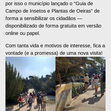
por isso o município lançado o “Guia de
Campo de Insetos e Plantas de Oeiras” de
forma a sensibilizar os cidadãos —
disponibilizado de forma gratuita em versão
online ou papel.
Com tanta vida e motivos de interesse, fica a
vontade (e a promessa) de uma nova visita!