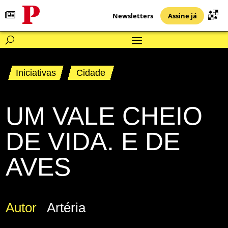
Newsletters
Assine já
Iniciativas
Cidade
UM VALE CHEIO
DE VIDA. E DE
AVES
Autor
Artéria