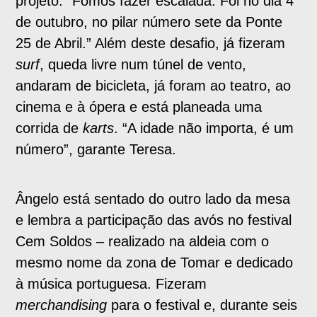
projeto: “Fomos fazer escalada. Foi no dia 4
de outubro, no pilar número sete da Ponte
25 de Abril.” Além deste desafio, já fizeram
surf
, queda livre num túnel de vento,
andaram de bicicleta, já foram ao teatro, ao
cinema e à ópera e está planeada uma
corrida de
karts
. “A idade não importa, é um
número”, garante Teresa.
Ângelo está sentado do outro lado da mesa
e lembra a participação das avós no festival
Cem Soldos – realizado na aldeia com o
mesmo nome da zona de Tomar e dedicado
à música portuguesa. Fizeram
merchandising
para o festival e, durante seis