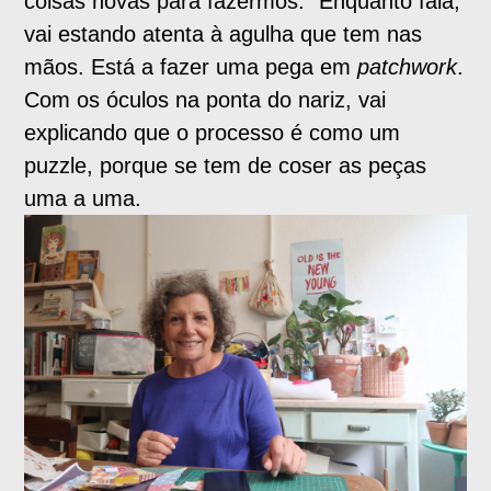
coisas novas para fazermos.” Enquanto fala,
vai estando atenta à agulha que tem nas
mãos. Está a fazer uma pega em
patchwork
.
Com os óculos na ponta do nariz, vai
explicando que o processo é como um
puzzle, porque se tem de coser as peças
uma a uma.