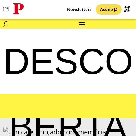
Newsletters
Assine já
DESCO
BERTA