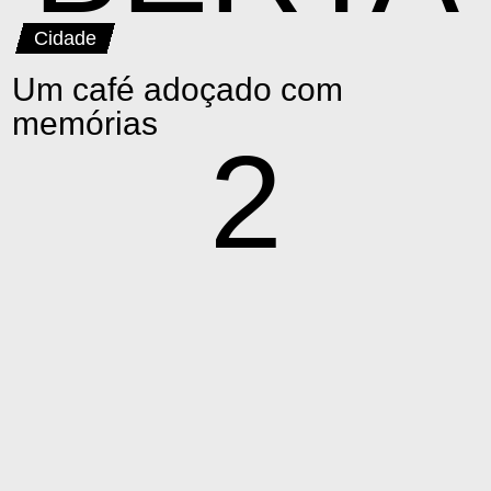
Cidade
Um café adoçado com
memórias
2