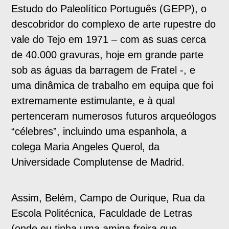
Estudo do Paleolítico Português (GEPP), o
descobridor do complexo de arte rupestre do
vale do Tejo em 1971 – com as suas cerca
de 40.000 gravuras, hoje em grande parte
sob as águas da barragem de Fratel -, e
uma dinâmica de trabalho em equipa que foi
extremamente estimulante, e à qual
pertenceram numerosos futuros arqueólogos
“célebres”, incluindo uma espanhola, a
colega Maria Angeles Querol, da
Universidade Complutense de Madrid.
Assim, Belém, Campo de Ourique, Rua da
Escola Politécnica, Faculdade de Letras
(onde eu tinha uma amiga freira que