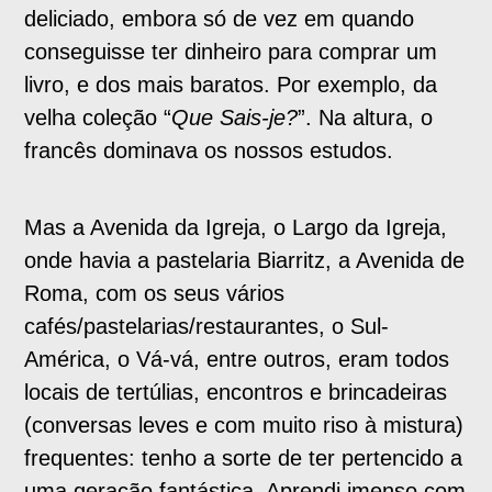
deliciado, embora só de vez em quando
conseguisse ter dinheiro para comprar um
livro, e dos mais baratos. Por exemplo, da
velha coleção “
Que Sais-je?
”. Na altura, o
francês dominava os nossos estudos.
Mas a Avenida da Igreja, o Largo da Igreja,
onde havia a pastelaria Biarritz, a Avenida de
Roma, com os seus vários
cafés/pastelarias/restaurantes, o Sul-
América, o Vá-vá, entre outros, eram todos
locais de tertúlias, encontros e brincadeiras
(conversas leves e com muito riso à mistura)
frequentes: tenho a sorte de ter pertencido a
uma geração fantástica. Aprendi imenso com