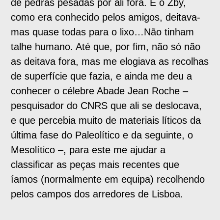
de pedras pesadas por ali fora. E o Zby,
como era conhecido pelos amigos, deitava-
mas quase todas para o lixo…Não tinham
talhe humano. Até que, por fim, não só não
as deitava fora, mas me elogiava as recolhas
de superfície que fazia, e ainda me deu a
conhecer o célebre Abade Jean Roche –
pesquisador do CNRS que ali se deslocava,
e que percebia muito de materiais líticos da
última fase do Paleolítico e da seguinte, o
Mesolítico –, para este me ajudar a
classificar as peças mais recentes que
íamos (normalmente em equipa) recolhendo
pelos campos dos arredores de Lisboa.