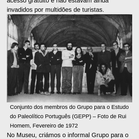
acesso gratuito e não estavam ainda
invadidos por multidões de turistas.
Conjunto dos membros do Grupo para o Estudo
do Paleolítico Português (GEPP) – Foto de Rui
Homem, Fevereiro de 1972
No Museu, criámos o informal Grupo para o