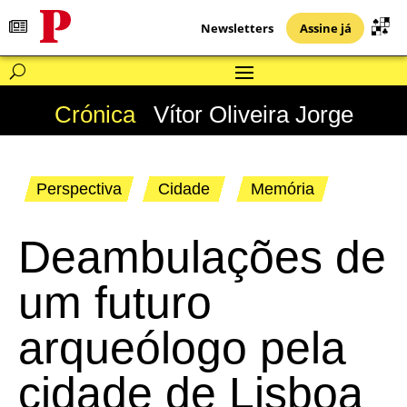
Newsletters
Assine já
Crónica
Vítor Oliveira Jorge
Perspectiva
Cidade
Memória
Deambulações de
um futuro
arqueólogo pela
cidade de Lisboa