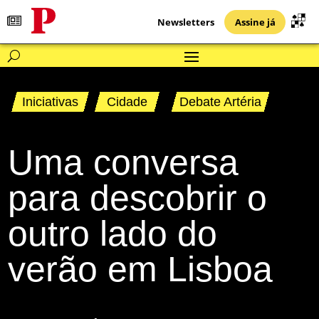
Newsletters
Assine já
Iniciativas
Cidade
Debate Artéria
Uma conversa
para descobrir o
outro lado do
verão em Lisboa