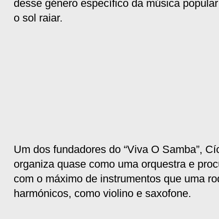
desse género específico da música popular 
o sol raiar.
Um dos fundadores do “Viva O Samba”, Cíc
organiza quase como uma orquestra e proc
com o máximo de instrumentos que uma rod
harmónicos, como violino e saxofone.