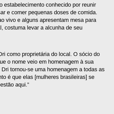
 estabelecimento conhecido por reunir
sar e comer pequenas doses de comida.
ao vivo e alguns apresentam mesa para
al, costuma levar a alcunha de seu
i como proprietária do local. O sócio do
a que o nome veio em homenagem à sua
m, Dri tornou-se uma homenagem a todas as
nto é que elas [mulheres brasileiras] se
stão aqui.”