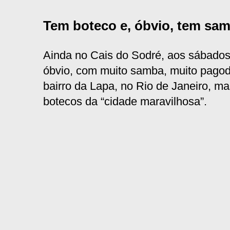
Tem boteco e, óbvio, tem sa
Ainda no Cais do Sodré, aos sábados 
óbvio, com muito samba, muito pagod
bairro da Lapa, no Rio de Janeiro, m
botecos da “cidade maravilhosa”.