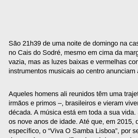
São 21h39 de uma noite de domingo na casa
no Cais do Sodré, mesmo em cima da marge
vazia, mas as luzes baixas e vermelhas co
instrumentos musicais ao centro anunciam a
Aqueles homens ali reunidos têm uma traje
irmãos e primos ‒, brasileiros e vieram vi
década. A música está em toda a sua vida. 
os nove anos de idade. Até que, em 2015, d
específico, o “Viva O Samba Lisboa”, por 