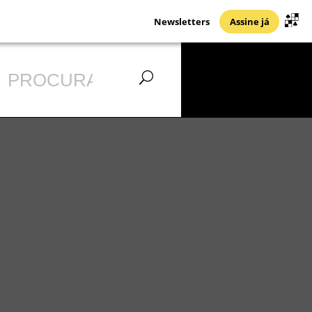
Newsletters
Assine já