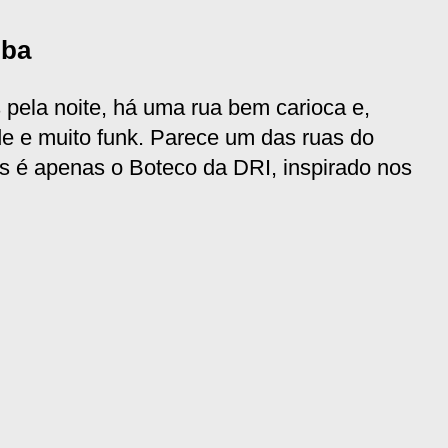
mba
pela noite, há uma rua bem carioca e,
e e muito funk. Parece um das ruas do
as é apenas o Boteco da DRI, inspirado nos