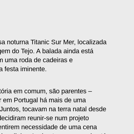
 noturna Titanic Sur Mer, localizada
m do Tejo. A balada ainda está
m uma roda de cadeiras e
 festa iminente.
tória em comum, são parentes ‒
ver em Portugal há mais de uma
Juntos, tocavam na terra natal desde
ecidiram reunir-se num projeto
sentirem necessidade de uma cena