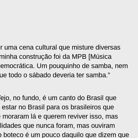
r uma cena cultural que misture diversas
a minha construção foi da MPB [Música
s democrática. Um pouquinho de samba, nem
e todo o sábado deveria ter samba.”
ejo, no fundo, é um canto do Brasil que
 estar no Brasil para os brasileiros que
 moraram lá e querem reviver isso, mas
lidades que nunca foram, mas ouviram
 o boteco é um pouco daquilo que dizem que