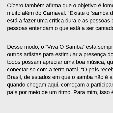
Cícero também afirma que o objetivo é fome
muito além do Carnaval. “Existe o ‘samba d
está a fazer uma crítica dura e as pessoas 
pessoas entendam o que está a ser cantado
Desse modo, o “Viva O Samba” está sempre
outros artistas para estimular a presença d
todos possam apreciar uma boa música, qua
conectar-se com a terra natal. “O país rec
Brasil, de estados em que o samba não é a
quando chegam aqui, começam a participar
país por meio de um ritmo. Para mim, isso é 