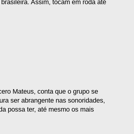
brasileira. Assim, tocam em roda até
ero Mateus, conta que o grupo se
ura ser abrangente nas sonoridades,
a possa ter, até mesmo os mais