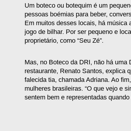
Um boteco ou botequim é um pequeno
pessoas boémias para beber, conver
Em muitos desses locais, há música 
jogo de bilhar. Por ser pequeno e loc
proprietário, como “Seu Zé”.
Mas, no Boteco da DRI, não há uma Dr
restaurante, Renato Santos, explic
falecida tia, chamada Adriana. Ao fi
mulheres brasileiras. “O que vejo e si
sentem bem e representadas quando e