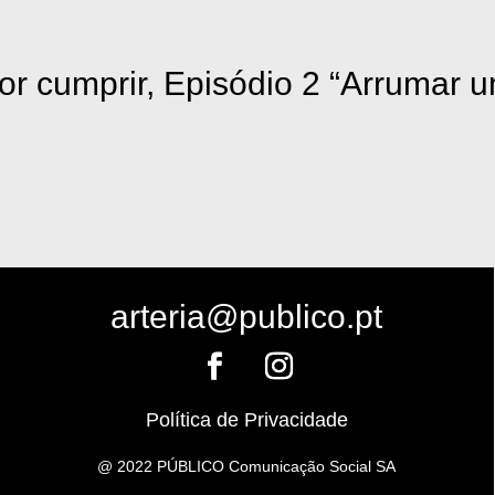
or cumprir, Episódio 2 “Arrumar 
arteria@publico.pt
Política de Privacidade
@ 2022 PÚBLICO Comunicação Social SA