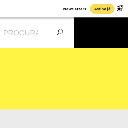
Newsletters
Assine já