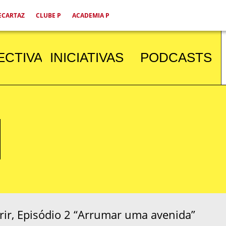
ECARTAZ
CLUBE P
ACADEMIA P
ECTIVA
INICIATIVAS
PODCASTS